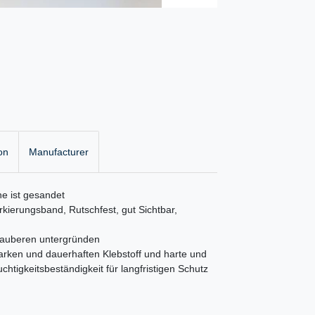
on
Manufacturer
he ist gesandet
ierungsband, Rutschfest, gut Sichtbar,
 sauberen untergründen
tarken und dauerhaften Klebstoff und harte und
htigkeitsbeständigkeit für langfristigen Schutz