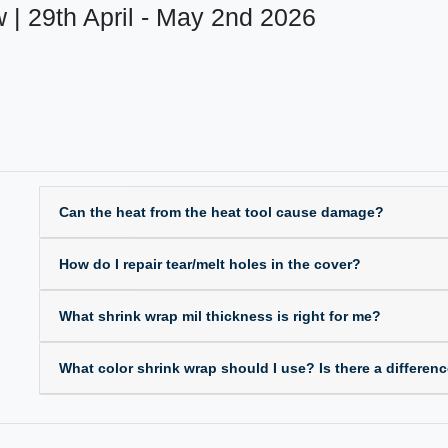
 | 29th April - May 2nd 2026
Can the heat from the heat tool cause damage?
How do I repair tear/melt holes in the cover?
What shrink wrap mil thickness is right for me?
What color shrink wrap should I use? Is there a differen