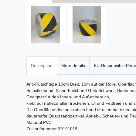
Description
More details
EU-Responsible Pers
Anti-Rutschtape 10cm Breit, 10m auf der Rolle, Oberfläc
Selbstklebend, Sicherheitsband Gelb Schwarz, Bodenmark
Geeignet für den Innen- und Außenbereich,
klebt auf nahezu allen trockenen, Öl und Fettfreien und
Die Oberfläche des anti-rutsch band streifen hat einen s
dauerhafte Quarzsandpartikel. Abrieb-, Scheuer- und Feuc
Material PVC
Zolltarifnummer 39191019