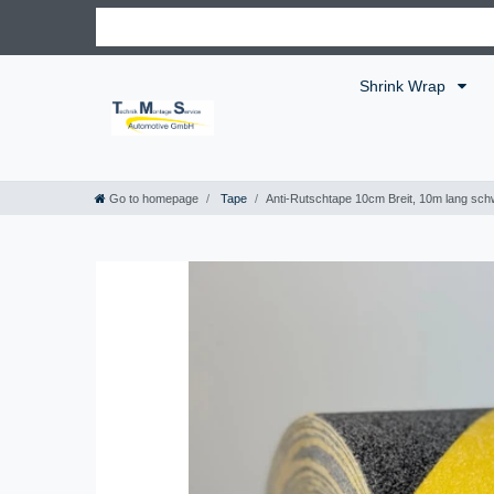
Shrink Wrap
Go to homepage
Tape
Anti-Rutschtape 10cm Breit, 10m lang sch