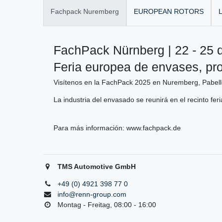
Fachpack Nuremberg
EUROPEAN ROTORS
L
FachPack Nürnberg | 22 - 25 
Feria europea de envases, pr
Visítenos en la FachPack 2025 en Nuremberg, Pabell
La industria del envasado se reunirá en el recinto fer
Para más información:
www.fachpack.de
TMS Automotive GmbH
+49 (0) 4921 398 77 0
info@renn-group.com
Montag - Freitag, 08:00 - 16:00