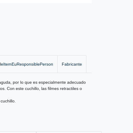
gleItemEuResponsiblePerson
Fabricante
tiaguda, por lo que es especialmente adecuado
s. Con este cuchillo, las filmes retractiles o
cuchillo.