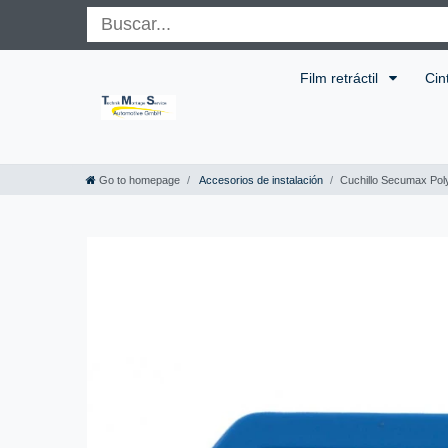
Film retráctil
Cin
Go to homepage
Accesorios de instalación
Cuchillo Secumax Pol