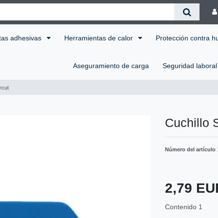
tas adhesivas
Herramientas de calor
Protección contra 
Aseguramiento de carga
Seguridad labora
ycut
Cuchillo
Número del artículo
2,79 E
Contenido
1