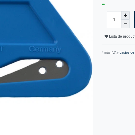
Lista de produ
* más IVA y
gastos de