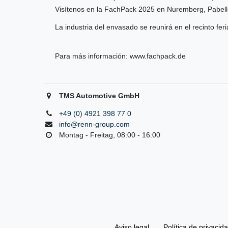
Visítenos en la FachPack 2025 en Nuremberg, Pabell
La industria del envasado se reunirá en el recinto fer
Para más información:
www.fachpack.de
TMS Automotive GmbH
+49 (0) 4921 398 77 0
info@renn-group.com
Montag - Freitag, 08:00 - 16:00
Aviso legal
Política de privacid