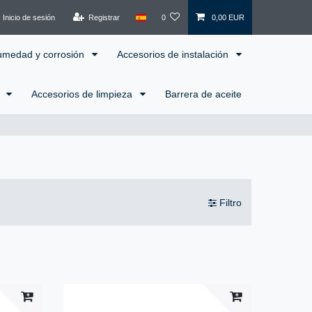
Inicio de sesión
Registrar
0
0,00 EUR
humedad y corrosión
Accesorios de instalación
l
Accesorios de limpieza
Barrera de aceite
Filtro