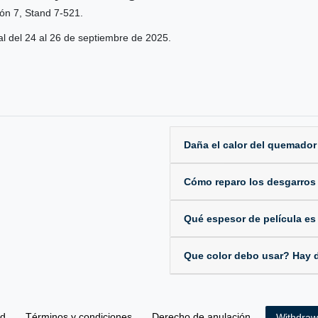
ón 7, Stand 7-521.
ial del 24 al 26 de septiembre de 2025.
Daña el calor del quemador
Cómo reparo los desgarros y
Qué espesor de película es
Que color debo usar? Hay d
ad
Términos y condiciones
Derecho de anulación
Withdraw