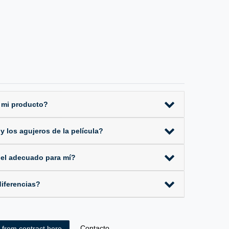
 mi producto?
 los agujeros de la película?
 el adecuado para mí?
iferencias?
Contacto
 from contract here