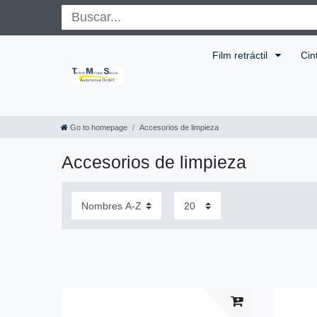
Film retráctil
Cin
Go to homepage
Accesorios de limpieza
Accesorios de limpieza