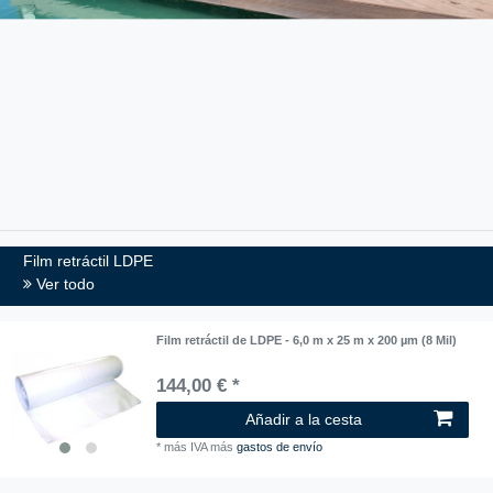
Film retráctil LDPE
Ver todo
Film retráctil de LDPE - 6,0 m x 25 m x 200 µm (8 Mil)
144,00 € *
Añadir a la cesta
*
más IVA
más
gastos de envío