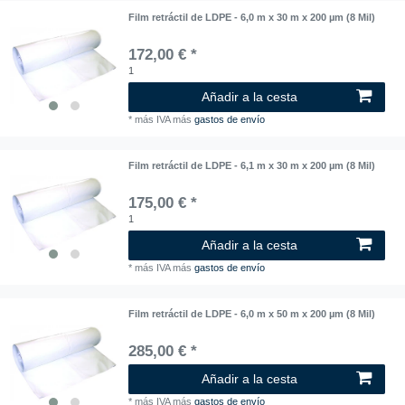
Film retráctil de LDPE - 6,0 m x 30 m x 200 µm (8 Mil)
172,00 € *
1
Añadir a la cesta
*
más IVA
más
gastos de envío
Film retráctil de LDPE - 6,1 m x 30 m x 200 µm (8 Mil)
175,00 € *
1
Añadir a la cesta
*
más IVA
más
gastos de envío
Film retráctil de LDPE - 6,0 m x 50 m x 200 µm (8 Mil)
285,00 € *
Añadir a la cesta
*
más IVA
más
gastos de envío