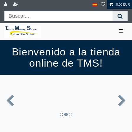
0,00 EUR
☰
Bienvenido a la tienda
online de TMS!