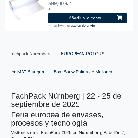
599,00 € *
1
Añadir a la cesta
*
más IVA
más
gastos de envío
Fachpack Nuremberg
EUROPEAN ROTORS
LogiMAT Stuttgart
Boat Show Palma de Mallorca
FachPack Nürnberg | 22 - 25 de
septiembre de 2025
Feria europea de envases,
procesos y tecnología
Visítenos en la FachPack 2025 en Nuremberg, Pabellón 7,