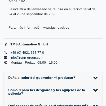
Stand 7-521.
La industria del envasado se reunirá en el recinto ferial del
24 al 26 de septiembre de 2025.
Para más información:
www.fachpack.de
TMS Automotive GmbH
+49 (0) 4921 398 77 0
info@renn-group.com
Montag - Freitag, 08:00 - 16:00
Daña el calor del quemador mi producto?
Cómo reparo los desgarros y los agujeros de la
película?
Qué espesor de película es el adecuado para mí?