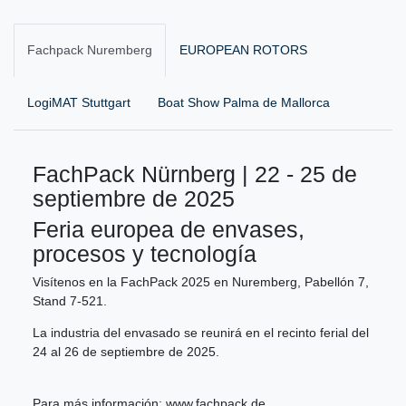
Fachpack Nuremberg
EUROPEAN ROTORS
LogiMAT Stuttgart
Boat Show Palma de Mallorca
FachPack Nürnberg | 22 - 25 de
septiembre de 2025
Feria europea de envases,
procesos y tecnología
Visítenos en la FachPack 2025 en Nuremberg, Pabellón 7,
Stand 7-521.
La industria del envasado se reunirá en el recinto ferial del
24 al 26 de septiembre de 2025.
Para más información:
www.fachpack.de