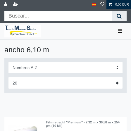
0,00 EUR
☰
ancho 6,10 m
Film retráctil "Premium" - 7,32 m x 36,58 m x 254
µm (10 Mil)