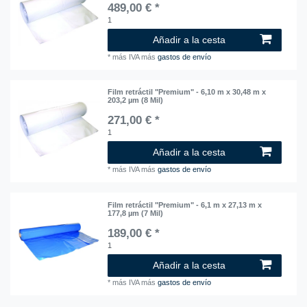
489,00 € *
1
Añadir a la cesta
*
más IVA
más
gastos de envío
Film retráctil "Premium" - 6,10 m x 30,48 m x
203,2 µm (8 Mil)
271,00 € *
1
Añadir a la cesta
*
más IVA
más
gastos de envío
Film retráctil "Premium" - 6,1 m x 27,13 m x
177,8 µm (7 Mil)
189,00 € *
1
Añadir a la cesta
*
más IVA
más
gastos de envío