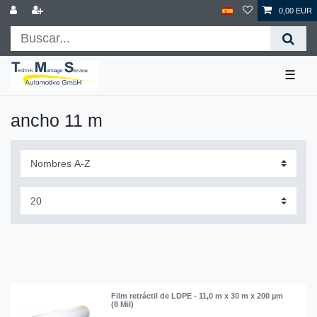
0,00 EUR
☰
ancho 11 m
Film retráctil de LDPE - 11,0 m x 30 m x 200 µm
(8 Mil)