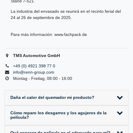
Stand 7-521.
La industria del envasado se reunirá en el recinto ferial del
24 al 26 de septiembre de 2025.
Para más información:
www.fachpack.de
TMS Automotive GmbH
+49 (0) 4921 398 77 0
info@renn-group.com
Montag - Freitag, 08:00 - 16:00
Daña el calor del quemador mi producto?
Cómo reparo los desgarros y los agujeros de la
película?
Qué espesor de película es el adecuado para mí?