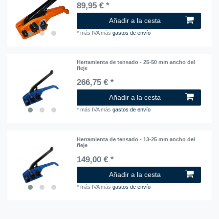
89,95 € *
Añadir a la cesta
*
más IVA
más
gastos de envío
Herramienta de tensado - 25-50 mm ancho del
fleje
266,75 € *
Añadir a la cesta
*
más IVA
más
gastos de envío
Herramienta de tensado - 13-25 mm ancho del
fleje
149,00 € *
Añadir a la cesta
*
más IVA
más
gastos de envío