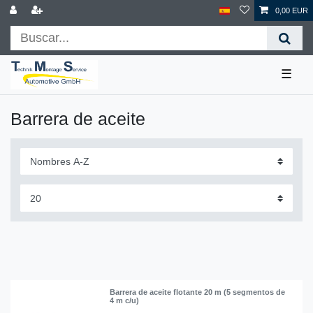
0,00 EUR
☰
Barrera de aceite
Barrera de aceite flotante 20 m (5 segmentos de
4 m c/u)