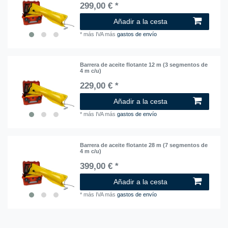
299,00 € *
Añadir a la cesta
*
más IVA
más
gastos de envío
Barrera de aceite flotante 12 m (3 segmentos de
4 m c/u)
229,00 € *
Añadir a la cesta
*
más IVA
más
gastos de envío
Barrera de aceite flotante 28 m (7 segmentos de
4 m c/u)
399,00 € *
Añadir a la cesta
*
más IVA
más
gastos de envío