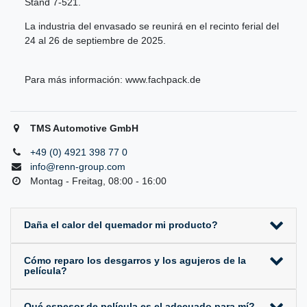
Stand 7-521.
La industria del envasado se reunirá en el recinto ferial del
24 al 26 de septiembre de 2025.
Para más información:
www.fachpack.de
TMS Automotive GmbH
+49 (0) 4921 398 77 0
info@renn-group.com
Montag - Freitag, 08:00 - 16:00
Daña el calor del quemador mi producto?
Cómo reparo los desgarros y los agujeros de la
película?
Qué espesor de película es el adecuado para mí?