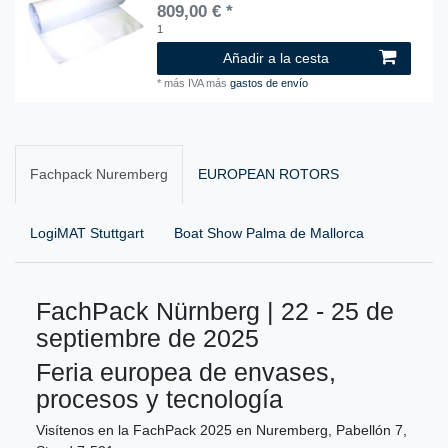
809,00 € *
1
Añadir a la cesta
*
más IVA
más
gastos de envío
Fachpack Nuremberg
EUROPEAN ROTORS
LogiMAT Stuttgart
Boat Show Palma de Mallorca
FachPack Nürnberg | 22 - 25 de
septiembre de 2025
Feria europea de envases,
procesos y tecnología
Visítenos en la FachPack 2025 en Nuremberg, Pabellón 7,