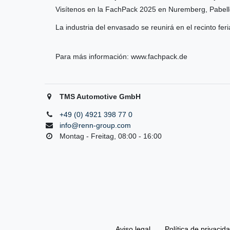
Visítenos en la FachPack 2025 en Nuremberg, Pabell
La industria del envasado se reunirá en el recinto fer
Para más información:
www.fachpack.de
TMS Automotive GmbH
+49 (0) 4921 398 77 0
info@renn-group.com
Montag - Freitag, 08:00 - 16:00
Aviso legal
Política de privacid