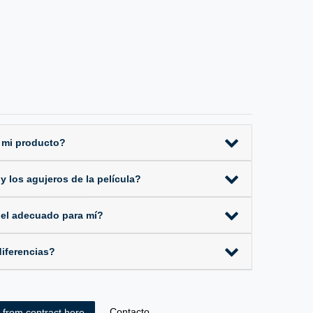
 mi producto?
 los agujeros de la película?
 el adecuado para mí?
iferencias?
Contacto
 from contract here