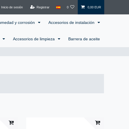
Inicio de sesión
Registrar
0
0,00 EUR
humedad y corrosión
Accesorios de instalación
l
Accesorios de limpieza
Barrera de aceite