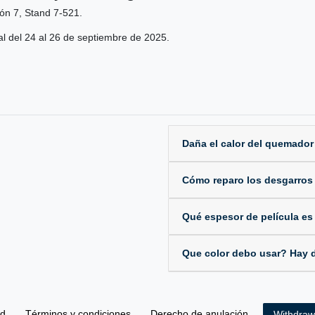
ón 7, Stand 7-521.
ial del 24 al 26 de septiembre de 2025.
Daña el calor del quemador
Cómo reparo los desgarros y
Qué espesor de película es
Que color debo usar? Hay d
ad
Términos y condiciones
Derecho de anulación
Withdraw