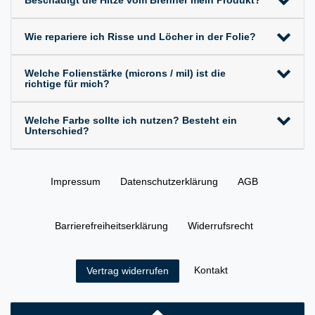
Wie repariere ich Risse und Löcher in der Folie?
Welche Folienstärke (microns / mil) ist die
richtige für mich?
Welche Farbe sollte ich nutzen? Besteht ein
Unterschied?
Impressum
Daten­schutz­erklärung
AGB
Barrierefreiheitserklärung
Widerrufs­recht
Kontakt
Vertrag widerrufen