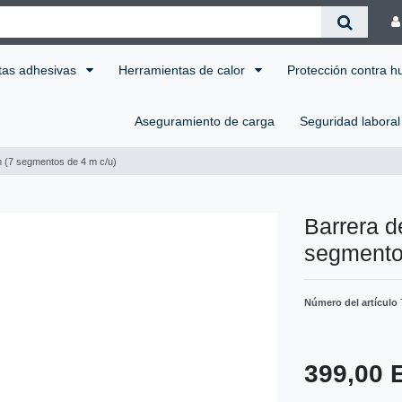
tas adhesivas
Herramientas de calor
Protección contra 
Aseguramiento de carga
Seguridad labora
 m (7 segmentos de 4 m c/u)
Barrera d
segmento
Número del artículo
399,00