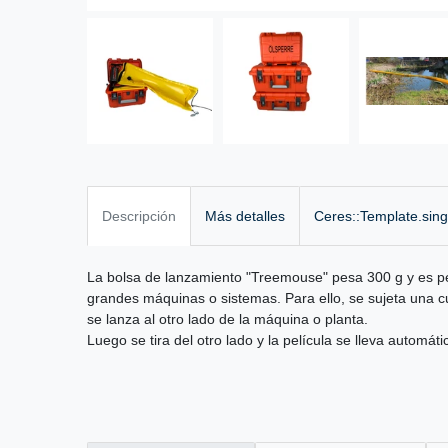
Descripción
Más detalles
Ceres::Template.sin
La bolsa de lanzamiento "Treemouse" pesa 300 g y es pe
grandes máquinas o sistemas. Para ello, se sujeta una cu
se lanza al otro lado de la máquina o planta.
Luego se tira del otro lado y la película se lleva automát