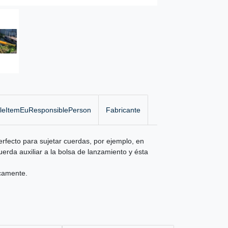
gleItemEuResponsiblePerson
Fabricante
rfecto para sujetar cuerdas, por ejemplo, en
erda auxiliar a la bolsa de lanzamiento y ésta
icamente.