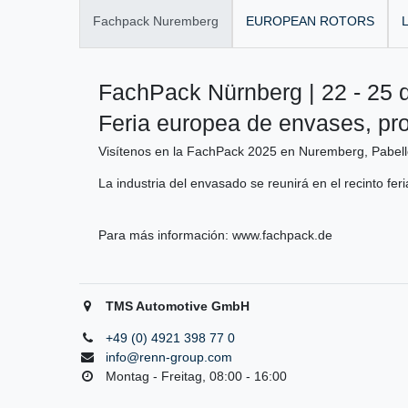
Fachpack Nuremberg
EUROPEAN ROTORS
L
FachPack Nürnberg | 22 - 25 
Feria europea de envases, pr
Visítenos en la FachPack 2025 en Nuremberg, Pabell
La industria del envasado se reunirá en el recinto fer
Para más información:
www.fachpack.de
TMS Automotive GmbH
+49 (0) 4921 398 77 0
info@renn-group.com
Montag - Freitag, 08:00 - 16:00