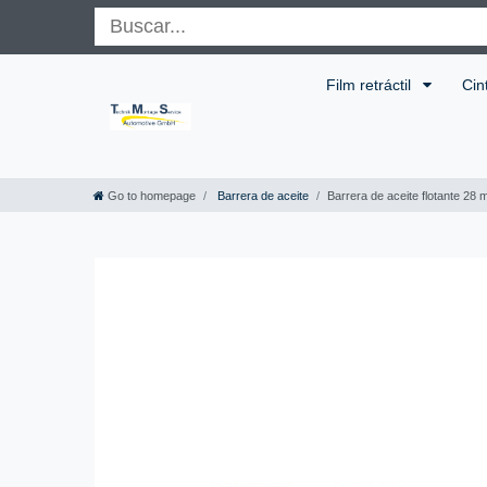
Film retráctil
Cin
Go to homepage
Barrera de aceite
Barrera de aceite flotante 28