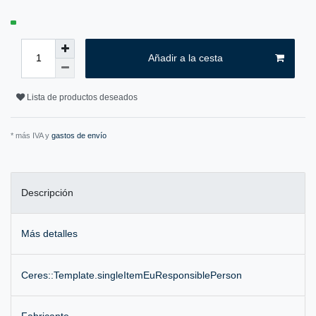
Añadir a la cesta
Lista de productos deseados
* más IVA y
gastos de envío
Descripción
Más detalles
Ceres::Template.singleItemEuResponsiblePerson
Fabricante