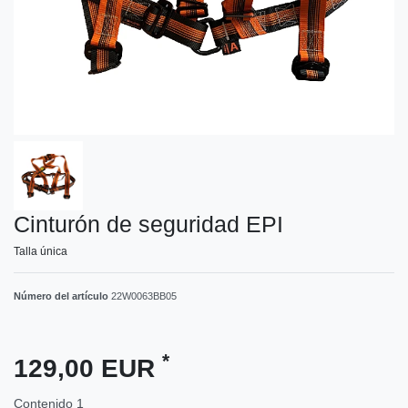
Cinturón de seguridad EPI
Talla única
Número del artículo
22W0063BB05
*
129,00 EUR
Contenido
1