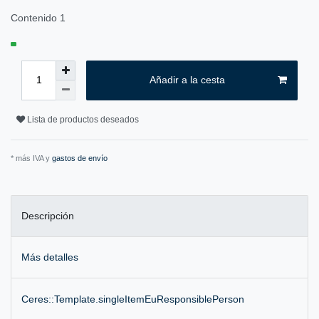
Contenido
1
Añadir a la cesta
Lista de productos deseados
* más IVA y
gastos de envío
Descripción
Más detalles
Ceres::Template.singleItemEuResponsiblePerson