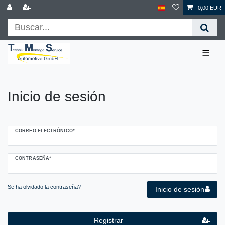
0,00 EUR
☰
Inicio de sesión
CORREO ELECTRÓNICO*
CONTRASEÑA*
Se ha olvidado la contraseña?
Inicio de sesión
Registrar