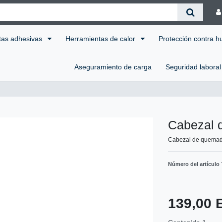
tas adhesivas
Herramientas de calor
Protección contra 
Aseguramiento de carga
Seguridad labora
Cabezal
Cabezal de quemad
Número del artículo
139,00