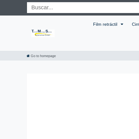
Film retráctil
Cin
Go to homepage