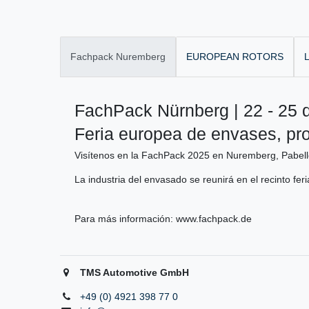
Fachpack Nuremberg
EUROPEAN ROTORS
L
FachPack Nürnberg | 22 - 25 
Feria europea de envases, pr
Visítenos en la FachPack 2025 en Nuremberg, Pabell
La industria del envasado se reunirá en el recinto fer
Para más información:
www.fachpack.de
TMS Automotive GmbH
+49 (0) 4921 398 77 0