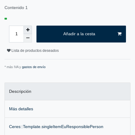
Contenido
1
Añadir a la cesta
Lista de productos deseados
* más IVA y
gastos de envío
Descripción
Más detalles
Ceres::Template.singleItemEuResponsiblePerson