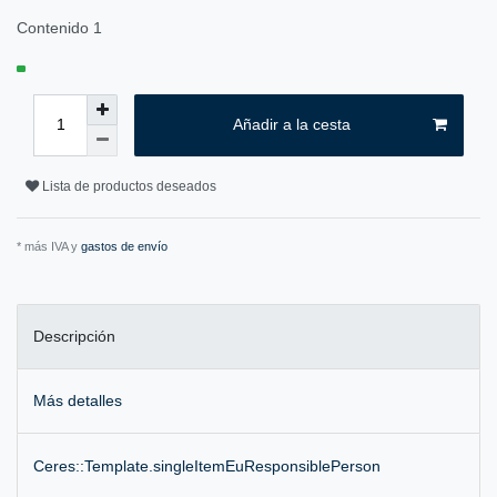
Contenido
1
Añadir a la cesta
Lista de productos deseados
* más IVA y
gastos de envío
Descripción
Más detalles
Ceres::Template.singleItemEuResponsiblePerson