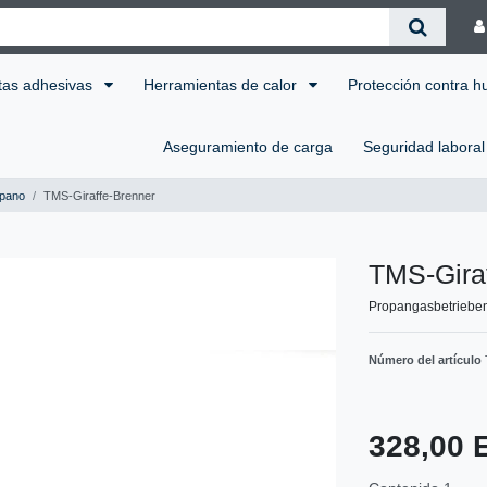
tas adhesivas
Herramientas de calor
Protección contra 
Aseguramiento de carga
Seguridad labora
pano
TMS-Giraffe-Brenner
TMS-Gira
Propangasbetriebe
Número del artículo
328,00