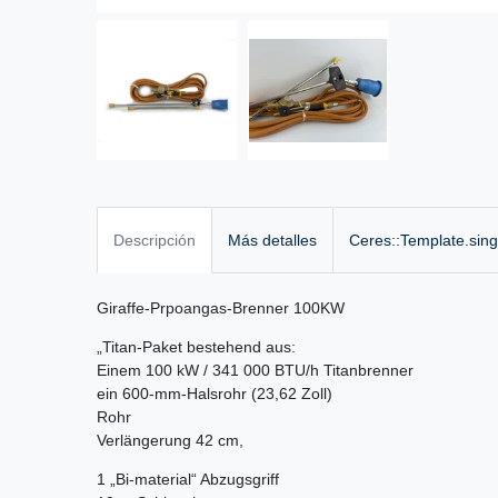
Descripción
Más detalles
Ceres::Template.sin
Giraffe-Prpoangas-Brenner 100KW
„Titan-Paket bestehend aus:
Einem 100 kW / 341 000 BTU/h Titanbrenner
ein 600-mm-Halsrohr (23,62 Zoll)
Rohr
Verlängerung 42 cm,
1 „Bi-material“ Abzugsgriff