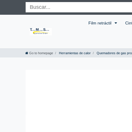
Film retráctil
Cin
Go to homepage
Herramientas de calor
Quemadores de gas pro