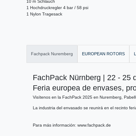
10 m Schlauch
1 Hochdruckregler 4 bar / 58 psi
1 Nylon Tragesack
Fachpack Nuremberg
EUROPEAN ROTORS
L
FachPack Nürnberg | 22 - 25 
Feria europea de envases, pr
Visítenos en la FachPack 2025 en Nuremberg, Pabell
La industria del envasado se reunirá en el recinto fer
Para más información:
www.fachpack.de