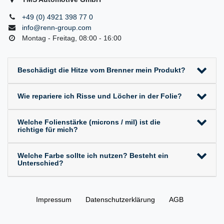
+49 (0) 4921 398 77 0
info@renn-group.com
Montag - Freitag, 08:00 - 16:00
Beschädigt die Hitze vom Brenner mein Produkt?
Wie repariere ich Risse und Löcher in der Folie?
Welche Folienstärke (microns / mil) ist die
richtige für mich?
Welche Farbe sollte ich nutzen? Besteht ein
Unterschied?
Impressum
Daten­schutz­erklärung
AGB