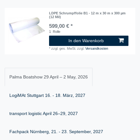
LDPE Schrumpffolie B1 - 12 m x 30 m x 300 µm
(12 Mil)
599,00 € *
1
Rolle
In den Warenkorb
*
zzgl. ges. MwSt.
zzgl.
Versandkosten
Palma Boatshow 29 April – 2 May, 2026
LogiMAt Stuttgart 16. - 18. März, 2027
transport logistic April 26–29, 2027
Fachpack Nürnberg, 21. - 23. September, 2027