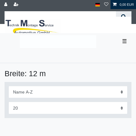
0,00 EUR
☰
Breite: 12 m