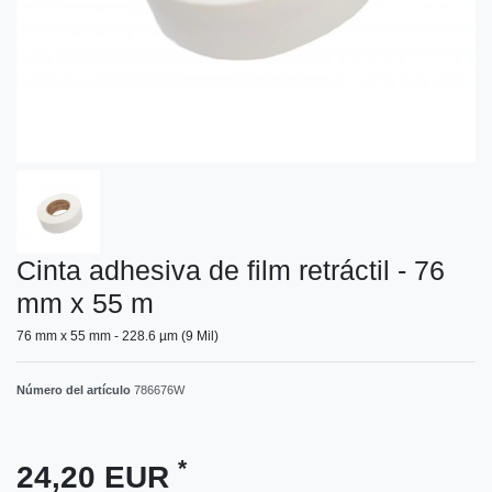
Cinta adhesiva de film retráctil - 76
mm x 55 m
76 mm x 55 mm - 228.6 µm (9 Mil)
Número del artículo
786676W
*
24,20 EUR