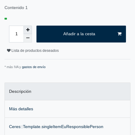
Contenido
1
Añadir a la cesta
Lista de productos deseados
* más IVA y
gastos de envío
Descripción
Más detalles
Ceres::Template.singleItemEuResponsiblePerson