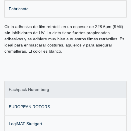
Fabricante
Cinta adhesiva de film retráctil en un espesor de 228.6µm (9Mil)
sin
inhibidores de UV. La cinta tiene fuertes propiedades
adhesivas y se adhiere muy bien a nuestros filmes retráctiles. Es
ideal para enmascarar costuras, agujeros y para asegurar
cremalleras. El color es blanco.
Fachpack Nuremberg
EUROPEAN ROTORS
LogiMAT Stuttgart