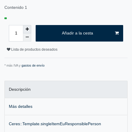
Contenido
1
Añadir a la cesta
Lista de productos deseados
* más IVA y
gastos de envío
Descripción
Más detalles
Ceres::Template.singleItemEuResponsiblePerson