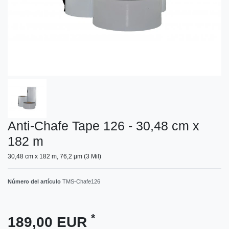
Anti-Chafe Tape 126 - 30,48 cm x
182 m
30,48 cm x 182 m, 76,2 µm (3 Mil)
Número del artículo
TMS-Chafe126
*
189,00 EUR