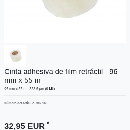
Cinta adhesiva de film retráctil - 96
mm x 55 m
96 mm x 55 m - 228.6 µm (9 Mil)
Número del artículo
786696T
*
32,95 EUR