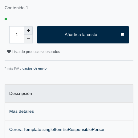
Contenido
1
Añadir a la cesta
Lista de productos deseados
* más IVA y
gastos de envío
Descripción
Más detalles
Ceres::Template.singleItemEuResponsiblePerson