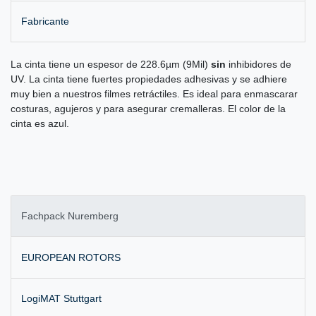
Fabricante
La cinta tiene un espesor de 228.6µm (9Mil)
sin
inhibidores de
UV. La cinta tiene fuertes propiedades adhesivas y se adhiere
muy bien a nuestros filmes retráctiles. Es ideal para enmascarar
costuras, agujeros y para asegurar cremalleras. El color de la
cinta es azul.
Fachpack Nuremberg
EUROPEAN ROTORS
LogiMAT Stuttgart