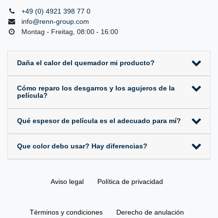
+49 (0) 4921 398 77 0
info@renn-group.com
Montag - Freitag, 08:00 - 16:00
Daña el calor del quemador mi producto?
Cómo reparo los desgarros y los agujeros de la
película?
Qué espesor de película es el adecuado para mí?
Que color debo usar? Hay diferencias?
Aviso legal
Política de privacidad
Términos y condiciones
Derecho de anulación