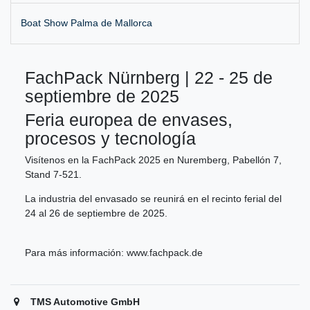
Boat Show Palma de Mallorca
FachPack Nürnberg | 22 - 25 de
septiembre de 2025
Feria europea de envases,
procesos y tecnología
Visítenos en la FachPack 2025 en Nuremberg, Pabellón 7,
Stand 7-521.
La industria del envasado se reunirá en el recinto ferial del
24 al 26 de septiembre de 2025.
Para más información:
www.fachpack.de
TMS Automotive GmbH