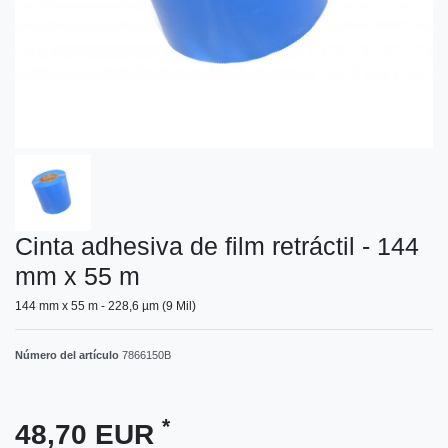
Cinta adhesiva de film retráctil - 144
mm x 55 m
144 mm x 55 m - 228,6 µm (9 Mil)
Número del artículo
7866150B
*
48,70 EUR