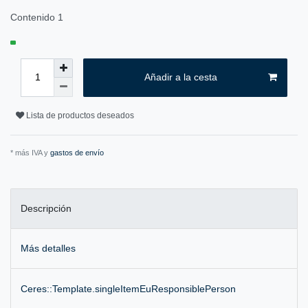
Contenido
1
Añadir a la cesta
Lista de productos deseados
* más IVA y
gastos de envío
Descripción
Más detalles
Ceres::Template.singleItemEuResponsiblePerson