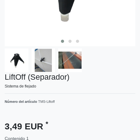
LiftOff (Separador)
Sistema de flejado
Número del artículo
TMS-Liftoff
*
3,49 EUR
Contenido
1