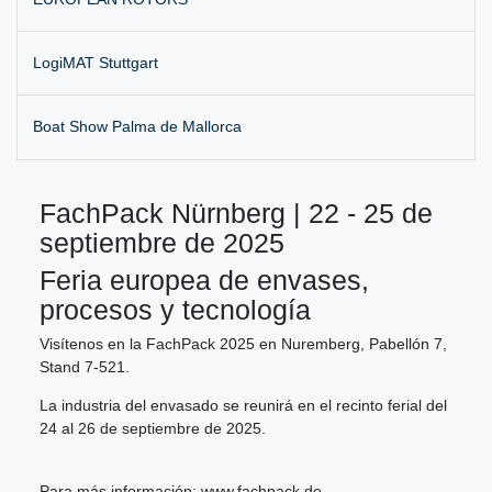
LogiMAT Stuttgart
Boat Show Palma de Mallorca
FachPack Nürnberg | 22 - 25 de
septiembre de 2025
Feria europea de envases,
procesos y tecnología
Visítenos en la FachPack 2025 en Nuremberg, Pabellón 7,
Stand 7-521.
La industria del envasado se reunirá en el recinto ferial del
24 al 26 de septiembre de 2025.
Para más información:
www.fachpack.de