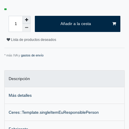
Añadir a la cesta
Lista de productos deseados
* más IVA y
gastos de envío
Descripción
Más detalles
Ceres::Template.singleItemEuResponsiblePerson
Fabricante