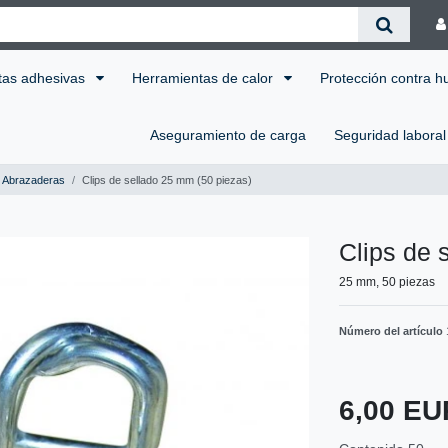
tas adhesivas
Herramientas de calor
Protección contra 
Aseguramiento de carga
Seguridad labora
Abrazaderas
Clips de sellado 25 mm (50 piezas)
Clips de 
25 mm, 50 piezas
Número del artículo
6,00 E