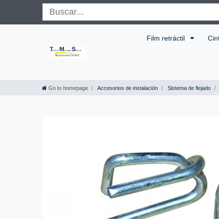
Film retráctil
Cin
Go to homepage
Accesorios de instalación
Sistema de flejado