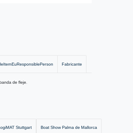
gleItemEuResponsiblePerson
Fabricante
banda de fleje.
ogiMAT Stuttgart
Boat Show Palma de Mallorca