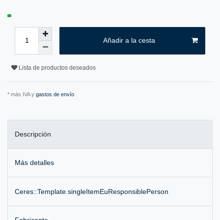
Añadir a la cesta
Lista de productos deseados
* más IVA y
gastos de envío
Descripción
Más detalles
Ceres::Template.singleItemEuResponsiblePerson
Fabricante