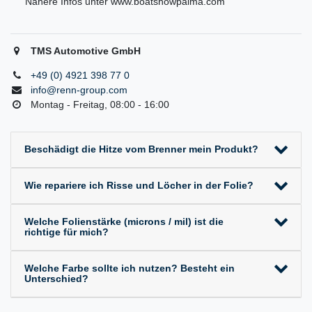
Nähere Infos unter www.boatshowpalma.com
TMS Automotive GmbH
+49 (0) 4921 398 77 0
info@renn-group.com
Montag - Freitag, 08:00 - 16:00
Beschädigt die Hitze vom Brenner mein Produkt?
Wie repariere ich Risse und Löcher in der Folie?
Welche Folienstärke (microns / mil) ist die
richtige für mich?
Welche Farbe sollte ich nutzen? Besteht ein
Unterschied?