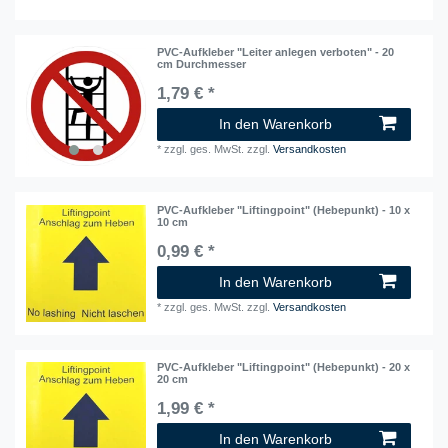
PVC-Aufkleber "Leiter anlegen verboten" - 20
cm Durchmesser
1,79 € *
In den Warenkorb
*
zzgl. ges. MwSt.
zzgl.
Versandkosten
PVC-Aufkleber "Liftingpoint" (Hebepunkt) - 10 x
10 cm
0,99 € *
In den Warenkorb
*
zzgl. ges. MwSt.
zzgl.
Versandkosten
PVC-Aufkleber "Liftingpoint" (Hebepunkt) - 20 x
20 cm
1,99 € *
In den Warenkorb