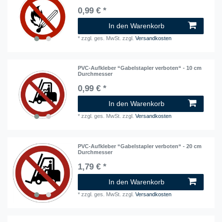
0,99 € *
In den Warenkorb
*
zzgl. ges. MwSt.
zzgl.
Versandkosten
PVC-Aufkleber “Gabelstapler verboten“ - 10 cm
Durchmesser
0,99 € *
In den Warenkorb
*
zzgl. ges. MwSt.
zzgl.
Versandkosten
PVC-Aufkleber “Gabelstapler verboten“ - 20 cm
Durchmesser
1,79 € *
In den Warenkorb
*
zzgl. ges. MwSt.
zzgl.
Versandkosten