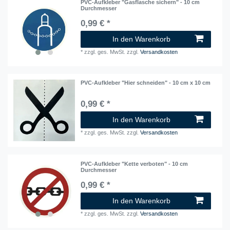
PVC-Aufkleber "Gasflasche sichern" - 10 cm
Durchmesser
0,99 € *
In den Warenkorb
*
zzgl. ges. MwSt.
zzgl.
Versandkosten
PVC-Aufkleber "Hier schneiden" - 10 cm x 10 cm
0,99 € *
In den Warenkorb
*
zzgl. ges. MwSt.
zzgl.
Versandkosten
PVC-Aufkleber "Kette verboten" - 10 cm
Durchmesser
0,99 € *
In den Warenkorb
*
zzgl. ges. MwSt.
zzgl.
Versandkosten