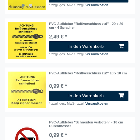
*
zzgl. ges. MwSt.
zzgl.
Versandkosten
PVC-Aufkleber "Reißverschluss zu!" - 20 x 20
cm - 4 Sprachen
2,49 € *
In den Warenkorb
*
zzgl. ges. MwSt.
zzgl.
Versandkosten
PVC-Aufkleber "Reißverschluss zu!" 10 x 10 cm
0,99 € *
In den Warenkorb
*
zzgl. ges. MwSt.
zzgl.
Versandkosten
PVC-Aufkleber "Schneiden verboten" - 10 cm
Durchmesser
0,99 € *