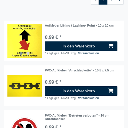
Aufkleber Lifting / Lashing- Point - 10 x 10 cm
0,99 € *
In den Warenkorb
*
zzgl. ges. MwSt.
zzgl.
Versandkosten
PVC-Aufkleber "Anschlagkette" - 10,5 x 7,5 cm
0,99 € *
In den Warenkorb
*
zzgl. ges. MwSt.
zzgl.
Versandkosten
PVC-Aufkleber "Betreten verboten" - 10 cm
Durchmesser
0,99 € *