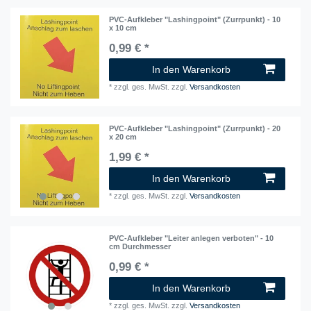
PVC-Aufkleber "Lashingpoint" (Zurrpunkt) - 10
x 10 cm
0,99 € *
In den Warenkorb
*
zzgl. ges. MwSt.
zzgl.
Versandkosten
PVC-Aufkleber "Lashingpoint" (Zurrpunkt) - 20
x 20 cm
1,99 € *
In den Warenkorb
*
zzgl. ges. MwSt.
zzgl.
Versandkosten
PVC-Aufkleber "Leiter anlegen verboten" - 10
cm Durchmesser
0,99 € *
In den Warenkorb
*
zzgl. ges. MwSt.
zzgl.
Versandkosten