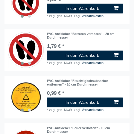
In den Warenkorb
*
zzgl. ges. MwSt.
zzgl.
Versandkosten
PVC-Aufkleber "Betreten verboten" - 20 cm
Durchmesser
1,79 € *
In den Warenkorb
*
zzgl. ges. MwSt.
zzgl.
Versandkosten
PVC-Aufkleber "Feuchtigkeitsabsorber
entfernen" - 10 cm Durchmesser
0,99 € *
In den Warenkorb
*
zzgl. ges. MwSt.
zzgl.
Versandkosten
PVC-Aufkleber "Feuer verboten" - 10 cm
Durchmesser