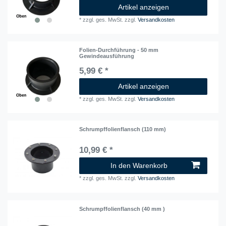
Artikel anzeigen
*
zzgl. ges. MwSt.
zzgl.
Versandkosten
Folien-Durchführung - 50 mm
Gewindeausführung
5,99 € *
Artikel anzeigen
*
zzgl. ges. MwSt.
zzgl.
Versandkosten
Schrumpffolienflansch (110 mm)
10,99 € *
In den Warenkorb
*
zzgl. ges. MwSt.
zzgl.
Versandkosten
Schrumpffolienflansch (40 mm )