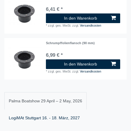
6,41 € *
In den Warenkorb
*
zzgl. ges. MwSt.
zzgl.
Versandkosten
Schrumpffolienflansch (90 mm)
6,99 € *
In den Warenkorb
*
zzgl. ges. MwSt.
zzgl.
Versandkosten
Palma Boatshow 29 April – 2 May, 2026
LogiMAt Stuttgart 16. - 18. März, 2027