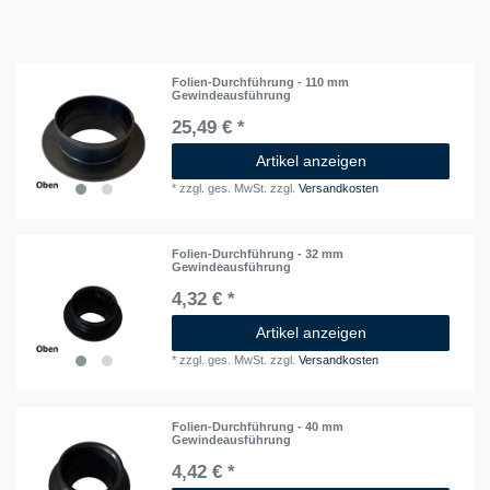
Folien-Durchführung - 110 mm
Gewindeausführung
25,49 € *
Artikel anzeigen
*
zzgl. ges. MwSt.
zzgl.
Versandkosten
Folien-Durchführung - 32 mm
Gewindeausführung
4,32 € *
Artikel anzeigen
*
zzgl. ges. MwSt.
zzgl.
Versandkosten
Folien-Durchführung - 40 mm
Gewindeausführung
4,42 € *