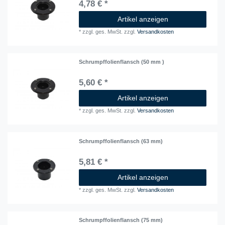
4,78 € *
Artikel anzeigen
*
zzgl. ges. MwSt.
zzgl.
Versandkosten
Schrumpffolienflansch (50 mm )
5,60 € *
Artikel anzeigen
*
zzgl. ges. MwSt.
zzgl.
Versandkosten
Schrumpffolienflansch (63 mm)
5,81 € *
Artikel anzeigen
*
zzgl. ges. MwSt.
zzgl.
Versandkosten
Schrumpffolienflansch (75 mm)