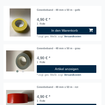
Gewebeband - 48 mm x 50 m - gelb
4,90 € *
1
Rolle
In den Warenkorb
*
zzgl. ges. MwSt.
zzgl.
Versandkosten
Gewebeband - 48 mm x 50 m - grau
4,90 € *
1
Rolle
Artikel anzeigen
*
zzgl. ges. MwSt.
zzgl.
Versandkosten
Gewebeband - 48 mm x 50 m - rot
4,90 € *
1
Rolle