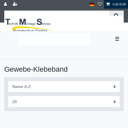
0,00 EUR
☰
Gewebe-Klebeband