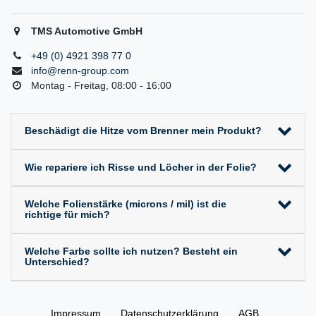
TMS Automotive GmbH
+49 (0) 4921 398 77 0
info@renn-group.com
Montag - Freitag, 08:00 - 16:00
Beschädigt die Hitze vom Brenner mein Produkt?
Wie repariere ich Risse und Löcher in der Folie?
Welche Folienstärke (microns / mil) ist die
richtige für mich?
Welche Farbe sollte ich nutzen? Besteht ein
Unterschied?
Impressum
Daten­schutz­erklärung
AGB