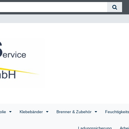
olie
Klebebänder
Brenner & Zubehör
Feuchtigkeit
Ladungssicherung
Arbe