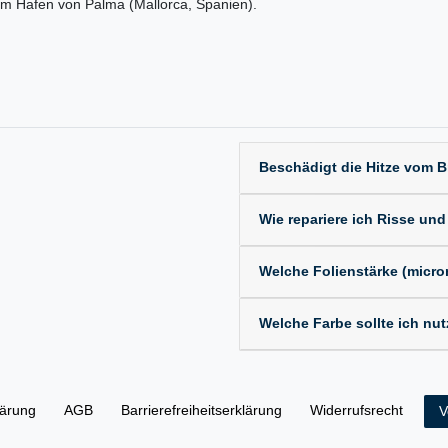
im Hafen von Palma (Mallorca, Spanien).
Beschädigt die Hitze vom 
Wie repariere ich Risse und
Welche Folienstärke (microns
Welche Farbe sollte ich nu
lärung
AGB
Barrierefreiheitserklärung
Widerrufs­recht
V