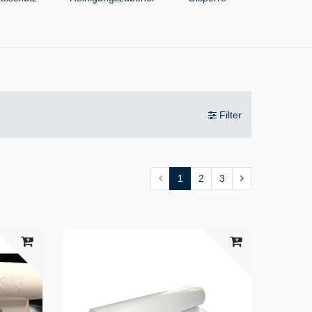
Filter
1
2
3