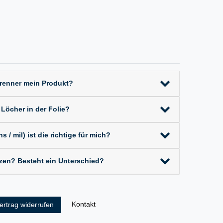
Brenner mein Produkt?
 Löcher in der Folie?
 / mil) ist die richtige für mich?
tzen? Besteht ein Unterschied?
Kontakt
ertrag widerrufen