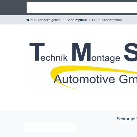
Zur Startseite gehen
Schrumpffolie
LDPE-Schrumpffolie
Schrumpff