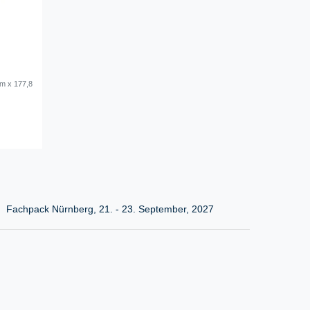
 m x 177,8
Fachpack Nürnberg, 21. - 23. September, 2027