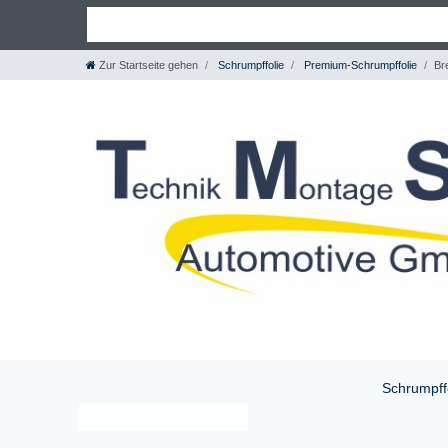
Zur Startseite gehen
Schrumpffolie
Premium-Schrumpffolie
Br
Schrumpff