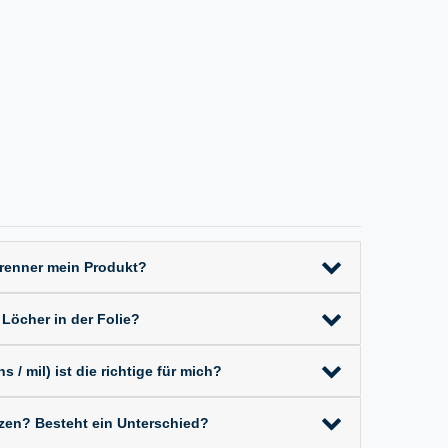
Brenner mein Produkt?
 Löcher in der Folie?
 / mil) ist die richtige für mich?
tzen? Besteht ein Unterschied?