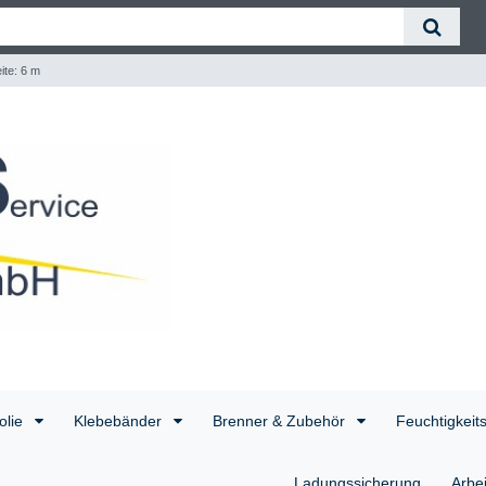
ite: 6 m
olie
Klebebänder
Brenner & Zubehör
Feuchtigkeit
Ladungssicherung
Arbe