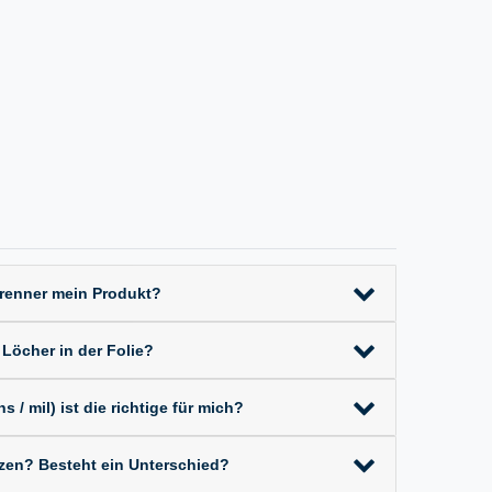
Brenner mein Produkt?
 Löcher in der Folie?
 / mil) ist die richtige für mich?
tzen? Besteht ein Unterschied?