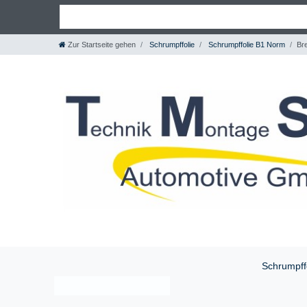
Zur Startseite gehen
Schrumpffolie
Schrumpffolie B1 Norm
Bre
Schrumpff