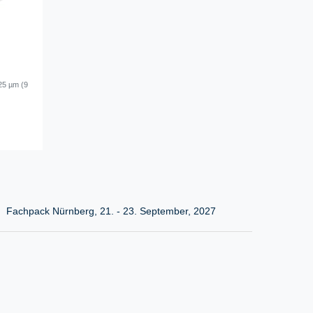
25 µm (9
Fachpack Nürnberg, 21. - 23. September, 2027