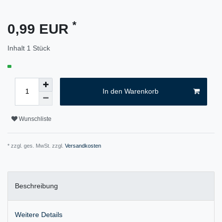
*
0,99 EUR
Inhalt
1
Stück
In den Warenkorb
Wunschliste
* zzgl. ges. MwSt. zzgl.
Versandkosten
Beschreibung
Weitere Details