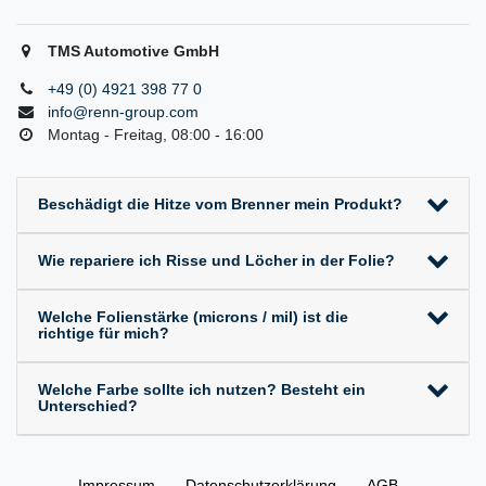
TMS Automotive GmbH
+49 (0) 4921 398 77 0
info@renn-group.com
Montag - Freitag, 08:00 - 16:00
Beschädigt die Hitze vom Brenner mein Produkt?
Wie repariere ich Risse und Löcher in der Folie?
Welche Folienstärke (microns / mil) ist die
richtige für mich?
Welche Farbe sollte ich nutzen? Besteht ein
Unterschied?
Impressum
Daten­schutz­erklärung
AGB