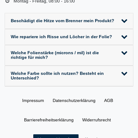
Montag - Freitag, 08:00 - 16:00
Beschädigt die Hitze vom Brenner mein Produkt?
Wie repariere ich Risse und Löcher in der Folie?
Welche Folienstärke (microns / mil) ist die
richtige für mich?
Welche Farbe sollte ich nutzen? Besteht ein
Unterschied?
Impressum
Daten­schutz­erklärung
AGB
Barrierefreiheitserklärung
Widerrufs­recht