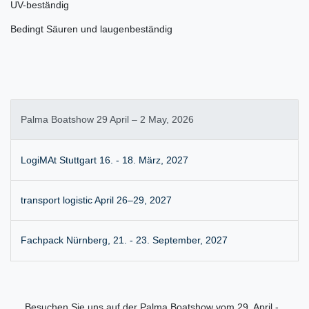
UV-beständig
Bedingt Säuren und laugenbeständig
Palma Boatshow 29 April – 2 May, 2026
LogiMAt Stuttgart 16. - 18. März, 2027
transport logistic April 26–29, 2027
Fachpack Nürnberg, 21. - 23. September, 2027
Besuchen Sie uns auf der Palma Boatshow vom 29. April -