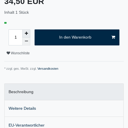
34,50 EUR
Inhalt
1
Stück
In den Warenkorb
Wunschliste
* zzgl. ges. MwSt. zzgl.
Versandkosten
Beschreibung
Weitere Details
EU-Verantwortlicher