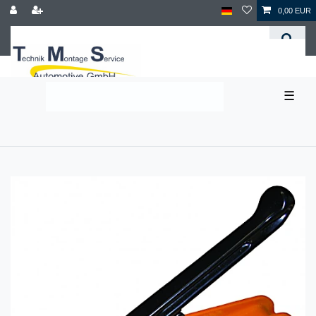
0,00 EUR
☰