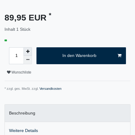
*
89,95 EUR
Inhalt
1
Stück
In den Warenkorb
Wunschliste
* zzgl. ges. MwSt. zzgl.
Versandkosten
Beschreibung
Weitere Details