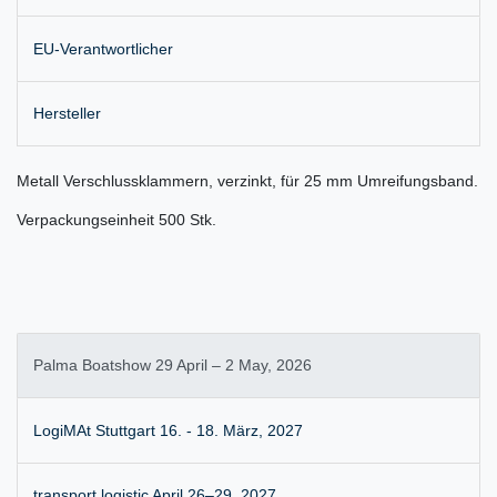
EU-Verantwortlicher
Hersteller
Metall Verschlussklammern, verzinkt, für 25 mm Umreifungsband.
Verpackungseinheit 500 Stk.
Palma Boatshow 29 April – 2 May, 2026
LogiMAt Stuttgart 16. - 18. März, 2027
transport logistic April 26–29, 2027