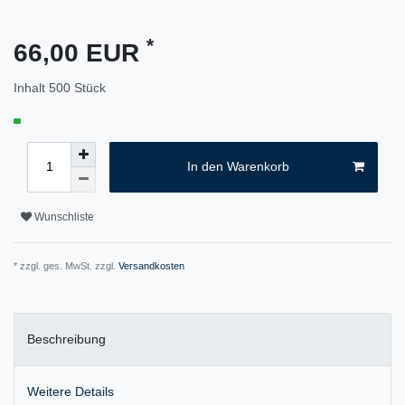
*
66,00 EUR
Inhalt
500
Stück
In den Warenkorb
Wunschliste
* zzgl. ges. MwSt. zzgl.
Versandkosten
Beschreibung
Weitere Details