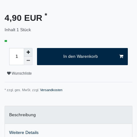
*
4,90 EUR
Inhalt
1
Stück
In den Warenkorb
Wunschliste
* zzgl. ges. MwSt. zzgl.
Versandkosten
Beschreibung
Weitere Details