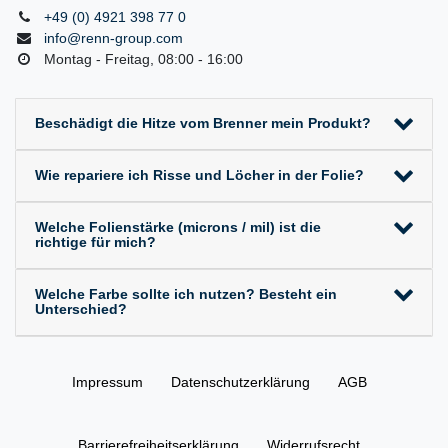
+49 (0) 4921 398 77 0
info@renn-group.com
Montag - Freitag, 08:00 - 16:00
Beschädigt die Hitze vom Brenner mein Produkt?
Wie repariere ich Risse und Löcher in der Folie?
Welche Folienstärke (microns / mil) ist die
richtige für mich?
Welche Farbe sollte ich nutzen? Besteht ein
Unterschied?
Impressum
Daten­schutz­erklärung
AGB
Barrierefreiheitserklärung
Widerrufs­recht