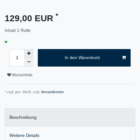
*
129,00 EUR
Inhalt
1
Rolle
In den Warenkorb
Wunschliste
* zzgl. ges. MwSt. zzgl.
Versandkosten
Beschreibung
Weitere Details