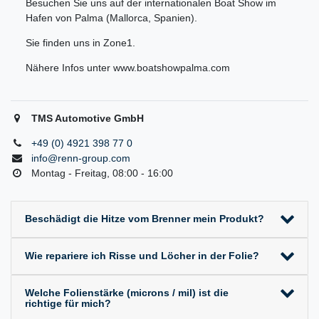
Besuchen Sie uns auf der internationalen Boat Show im
Hafen von Palma (Mallorca, Spanien).
Sie finden uns in Zone1.
Nähere Infos unter www.boatshowpalma.com
TMS Automotive GmbH
+49 (0) 4921 398 77 0
info@renn-group.com
Montag - Freitag, 08:00 - 16:00
Beschädigt die Hitze vom Brenner mein Produkt?
Wie repariere ich Risse und Löcher in der Folie?
Welche Folienstärke (microns / mil) ist die
richtige für mich?