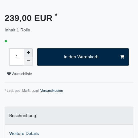
*
239,00 EUR
Inhalt
1
Rolle
In den Warenkorb
Wunschliste
* zzgl. ges. MwSt. zzgl.
Versandkosten
Beschreibung
Weitere Details