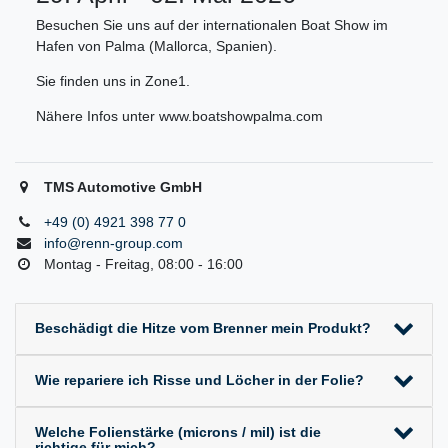
Besuchen Sie uns auf der internationalen Boat Show im
Hafen von Palma (Mallorca, Spanien).
Sie finden uns in Zone1.
Nähere Infos unter www.boatshowpalma.com
TMS Automotive GmbH
+49 (0) 4921 398 77 0
info@renn-group.com
Montag - Freitag, 08:00 - 16:00
Beschädigt die Hitze vom Brenner mein Produkt?
Wie repariere ich Risse und Löcher in der Folie?
Welche Folienstärke (microns / mil) ist die
richtige für mich?