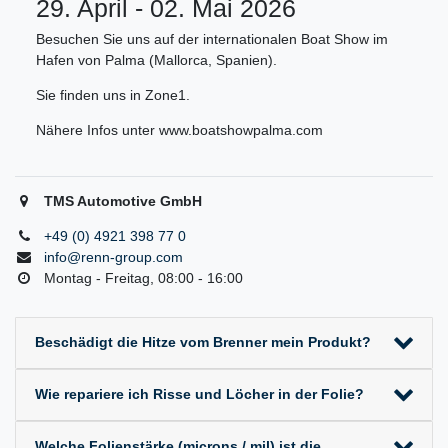
29. April - 02. Mai 2026
Besuchen Sie uns auf der internationalen Boat Show im
Hafen von Palma (Mallorca, Spanien).
Sie finden uns in Zone1.
Nähere Infos unter www.boatshowpalma.com
TMS Automotive GmbH
+49 (0) 4921 398 77 0
info@renn-group.com
Montag - Freitag, 08:00 - 16:00
Beschädigt die Hitze vom Brenner mein Produkt?
Wie repariere ich Risse und Löcher in der Folie?
Welche Folienstärke (microns / mil) ist die