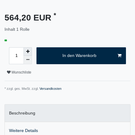
*
564,20 EUR
Inhalt
1
Rolle
In den Warenkorb
Wunschliste
* zzgl. ges. MwSt. zzgl.
Versandkosten
Beschreibung
Weitere Details