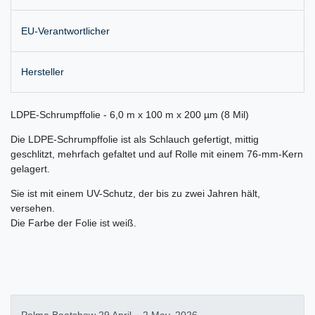
EU-Verantwortlicher
Hersteller
LDPE-Schrumpffolie - 6,0 m x 100 m x 200 µm (8 Mil)
Die LDPE-Schrumpffolie ist als Schlauch gefertigt, mittig
geschlitzt, mehrfach gefaltet und auf Rolle mit einem 76-mm-Kern
gelagert.
Sie ist mit einem UV-Schutz, der bis zu zwei Jahren hält,
versehen.
Die Farbe der Folie ist weiß.