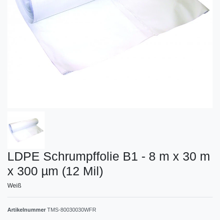
LDPE Schrumpffolie B1 - 8 m x 30 m
x 300 µm (12 Mil)
Weiß
Artikelnummer
TMS-80030030WFR