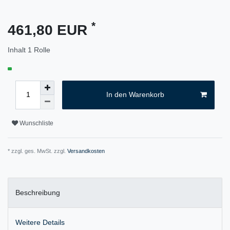
*
461,80 EUR
Inhalt
1
Rolle
In den Warenkorb
Wunschliste
* zzgl. ges. MwSt. zzgl.
Versandkosten
Beschreibung
Weitere Details