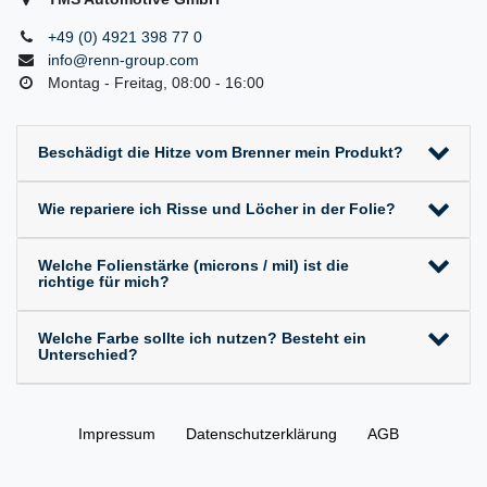
+49 (0) 4921 398 77 0
info@renn-group.com
Montag - Freitag, 08:00 - 16:00
Beschädigt die Hitze vom Brenner mein Produkt?
Wie repariere ich Risse und Löcher in der Folie?
Welche Folienstärke (microns / mil) ist die
richtige für mich?
Welche Farbe sollte ich nutzen? Besteht ein
Unterschied?
Impressum
Daten­schutz­erklärung
AGB