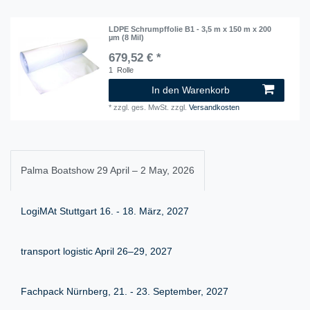
LDPE Schrumpffolie B1 - 3,5 m x 150 m x 200
µm (8 Mil)
679,52 € *
1
Rolle
In den Warenkorb
*
zzgl. ges. MwSt.
zzgl.
Versandkosten
Palma Boatshow 29 April – 2 May, 2026
LogiMAt Stuttgart 16. - 18. März, 2027
transport logistic April 26–29, 2027
Fachpack Nürnberg, 21. - 23. September, 2027