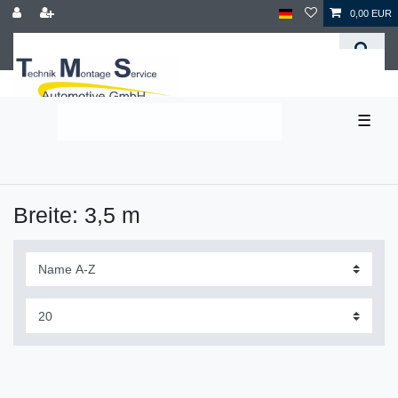
0,00 EUR
☰
Breite: 3,5 m