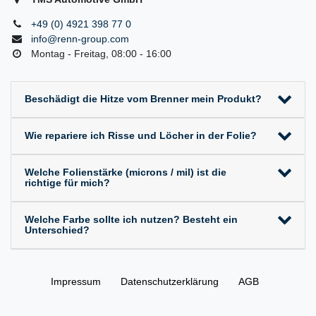
+49 (0) 4921 398 77 0
info@renn-group.com
Montag - Freitag, 08:00 - 16:00
Beschädigt die Hitze vom Brenner mein Produkt?
Wie repariere ich Risse und Löcher in der Folie?
Welche Folienstärke (microns / mil) ist die
richtige für mich?
Welche Farbe sollte ich nutzen? Besteht ein
Unterschied?
Impressum
Daten­schutz­erklärung
AGB