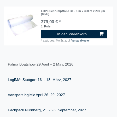
LDPE Schrumpffolie B1 - 1 m x 300 m x 200 µm
(8 Mil)
379,00 € *
1
Rolle
In den Warenkorb
*
zzgl. ges. MwSt.
zzgl.
Versandkosten
Palma Boatshow 29 April – 2 May, 2026
LogiMAt Stuttgart 16. - 18. März, 2027
transport logistic April 26–29, 2027
Fachpack Nürnberg, 21. - 23. September, 2027