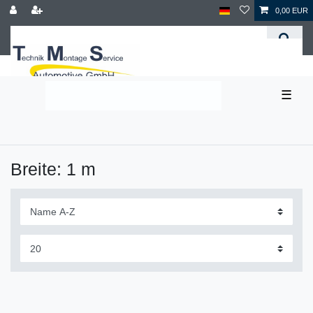
0,00 EUR
☰
Breite: 1 m