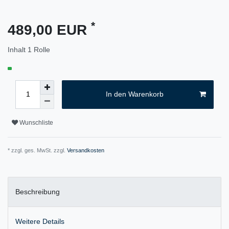
*
489,00 EUR
Inhalt
1
Rolle
In den Warenkorb
Wunschliste
* zzgl. ges. MwSt. zzgl.
Versandkosten
Beschreibung
Weitere Details