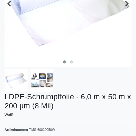
LDPE-Schrumpffolie - 6,0 m x 50 m x
200 µm (8 Mil)
Weiß
Artikelnummer
TMS-60020050W