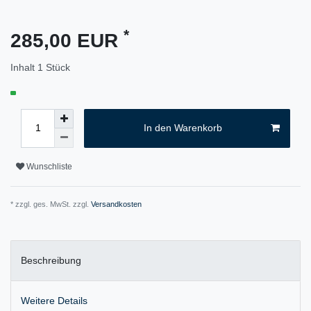
*
285,00 EUR
Inhalt
1
Stück
In den Warenkorb
Wunschliste
* zzgl. ges. MwSt. zzgl.
Versandkosten
Beschreibung
Weitere Details