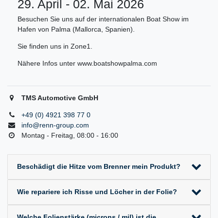
29. April - 02. Mai 2026
Besuchen Sie uns auf der internationalen Boat Show im
Hafen von Palma (Mallorca, Spanien).
Sie finden uns in Zone1.
Nähere Infos unter www.boatshowpalma.com
TMS Automotive GmbH
+49 (0) 4921 398 77 0
info@renn-group.com
Montag - Freitag, 08:00 - 16:00
Beschädigt die Hitze vom Brenner mein Produkt?
Wie repariere ich Risse und Löcher in der Folie?
Welche Folienstärke (microns / mil) ist die